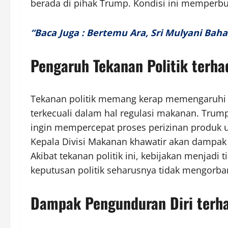
berada di pihak Trump. Kondisi ini memperbu
“Baca Juga : Bertemu Ara, Sri Mulyani Ba
Pengaruh Tekanan Politik terh
Tekanan politik memang kerap memengaruhi ke
terkecuali dalam hal regulasi makanan. Trump
ingin mempercepat proses perizinan produ
Kepala Divisi Makanan khawatir akan dampak
Akibat tekanan politik ini, kebijakan menjadi t
keputusan politik seharusnya tidak mengorb
Dampak Pengunduran Diri ter