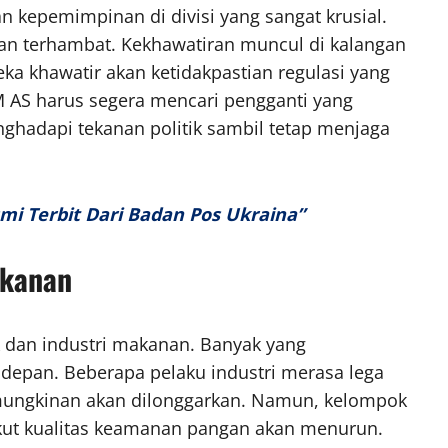
 kepemimpinan di divisi yang sangat krusial.
n terhambat. Kekhawatiran muncul di kalangan
a khawatir akan ketidakpastian regulasi yang
AS harus segera mencari pengganti yang
adapi tekanan politik sambil tetap menjaga
i Terbit Dari Badan Pos Ukraina”
akanan
ik dan industri makanan. Banyak yang
epan. Beberapa pelaku industri merasa lega
kemungkinan akan dilonggarkan. Namun, kelompok
kut kualitas keamanan pangan akan menurun.