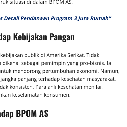
ruk situasi di dalam BPOM AS.
has Detail Pendanaan Program 3 Juta Rumah”
adap Kebijakan Pangan
bijakan publik di Amerika Serikat. Tidak
 dikenal sebagai pemimpin yang pro-bisnis. Ia
k untuk mendorong pertumbuhan ekonomi. Namun,
 jangka panjang terhadap kesehatan masyarakat.
idak konsisten. Para ahli kesehatan menilai,
ankan keselamatan konsumen.
hadap BPOM AS