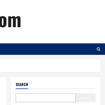
com
SEARCH
Search