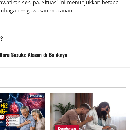
watiran serupa. Situasi ini menunjukkan betapa
lembaga pengawasan makanan.
a?
aru Suzuki: Alasan di Baliknya
Kesehatan