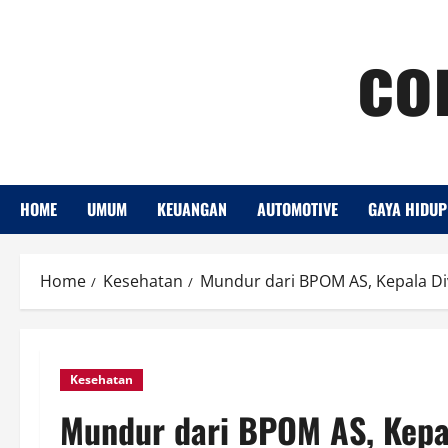
Skip
co
to
content
HOME
UMUM
KEUANGAN
AUTOMOTIVE
GAYA HIDUP
Home
Kesehatan
Mundur dari BPOM AS, Kepala Di
Kesehatan
Mundur dari BPOM AS, Kepal