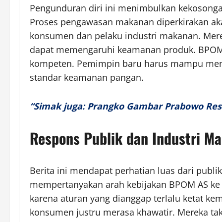
Pengunduran diri ini menimbulkan kekosongan
Proses pengawasan makanan diperkirakan aka
konsumen dan pelaku industri makanan. Merek
dapat memengaruhi keamanan produk. BPOM 
kompeten. Pemimpin baru harus mampu mengh
standar keamanan pangan.
“Simak juga: Prangko Gambar Prabowo Resm
Respons Publik dan Industri M
Berita ini mendapat perhatian luas dari publ
mempertanyakan arah kebijakan BPOM AS ke d
karena aturan yang dianggap terlalu ketat 
konsumen justru merasa khawatir. Mereka ta