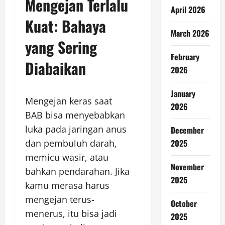
Mengejan Terlalu
April 2026
Kuat: Bahaya
March 2026
yang Sering
February
Diabaikan
2026
January
Mengejan keras saat
2026
BAB bisa menyebabkan
luka pada jaringan anus
December
dan pembuluh darah,
2025
memicu wasir, atau
November
bahkan pendarahan. Jika
2025
kamu merasa harus
mengejan terus-
October
menerus, itu bisa jadi
2025