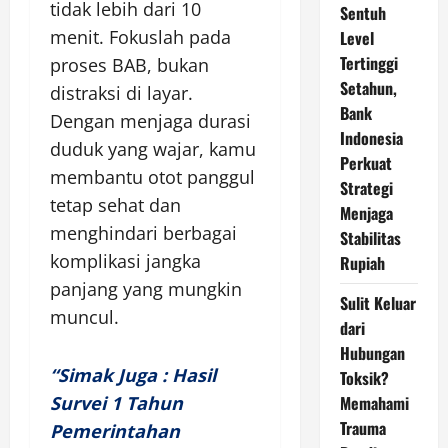
tidak lebih dari 10
Sentuh
menit. Fokuslah pada
Level
Tertinggi
proses BAB, bukan
Setahun,
distraksi di layar.
Bank
Dengan menjaga durasi
Indonesia
duduk yang wajar, kamu
Perkuat
membantu otot panggul
Strategi
tetap sehat dan
Menjaga
menghindari berbagai
Stabilitas
komplikasi jangka
Rupiah
panjang yang mungkin
Sulit Keluar
muncul.
dari
Hubungan
“Simak Juga : Hasil
Toksik?
Survei 1 Tahun
Memahami
Trauma
Pemerintahan