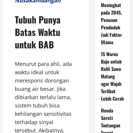
Nusakambangan”
Meningkat
pada 2045,
Tubuh Punya
Penuaan
Penduduk
Batas Waktu
Jadi Faktor
untuk BAB
Utama
15 Warna
Baju untuk
Menurut para ahli, ada
Kulit Sawo
waktu ideal untuk
Matang
merespons dorongan
agar Wajah
buang air besar. Jika
Terlihat
dibiarkan terlalu lama,
Lebih Cerah
sistem tubuh bisa
Honda
kehilangan sensitivitas
Soroti
terhadap sinyal
Tantangan
tersebut. Akibatnya,
Target