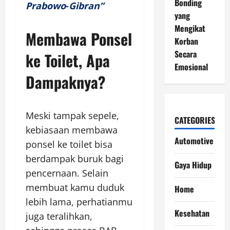
Bonding
Prabowo‑Gibran”
yang
Mengikat
Membawa Ponsel
Korban
Secara
ke Toilet, Apa
Emosional
Dampaknya?
Meski tampak sepele,
CATEGORIES
kebiasaan membawa
Automotive
ponsel ke toilet bisa
berdampak buruk bagi
Gaya Hidup
pencernaan. Selain
membuat kamu duduk
Home
lebih lama, perhatianmu
Kesehatan
juga teralihkan,