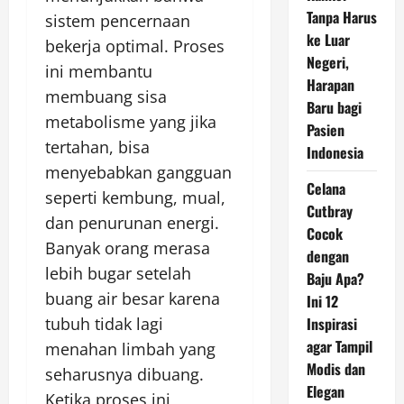
Tanpa Harus
sistem pencernaan
ke Luar
bekerja optimal. Proses
Negeri,
ini membantu
Harapan
membuang sisa
Baru bagi
metabolisme yang jika
Pasien
tertahan, bisa
Indonesia
menyebabkan gangguan
Celana
seperti kembung, mual,
Cutbray
dan penurunan energi.
Cocok
Banyak orang merasa
dengan
lebih bugar setelah
Baju Apa?
buang air besar karena
Ini 12
tubuh tidak lagi
Inspirasi
agar Tampil
menahan limbah yang
Modis dan
seharusnya dibuang.
Elegan
Ketika proses ini