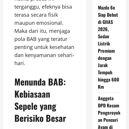
terganggu, efeknya bisa
Mazda 6e
terasa secara fisik
Siap Debut
di GIIAS
maupun emosional.
2026,
Maka dari itu, menjaga
Sedan
pola BAB yang teratur
Listrik
penting untuk kesehatan
Premium
dan kenyamanan sehari-
dengan
hari.
Jarak
Tempuh
Menunda BAB:
hingga 600
Km
Kebiasaan
Anggota
Sepele yang
DPD Kecam
Pengeroyok
Berisiko Besar
an Pencuri
Ayam di