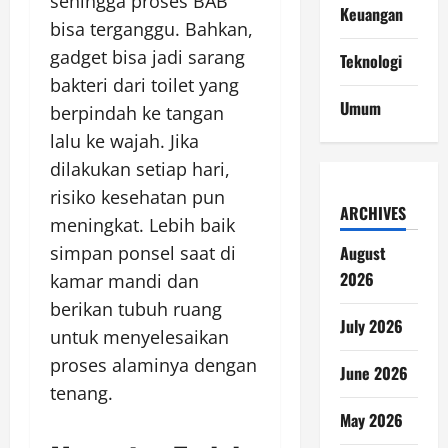
sehingga proses BAB
Keuangan
bisa terganggu. Bahkan,
gadget bisa jadi sarang
Teknologi
bakteri dari toilet yang
Umum
berpindah ke tangan
lalu ke wajah. Jika
dilakukan setiap hari,
risiko kesehatan pun
ARCHIVES
meningkat. Lebih baik
simpan ponsel saat di
August
2026
kamar mandi dan
berikan tubuh ruang
July 2026
untuk menyelesaikan
proses alaminya dengan
June 2026
tenang.
May 2026