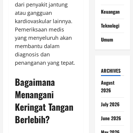
dari penyakit jantung
Keuangan
atau gangguan
kardiovaskular lainnya.
Teknologi
Pemeriksaan medis
yang menyeluruh akan
Umum
membantu dalam
diagnosis dan
penanganan yang tepat.
ARCHIVES
Bagaimana
August
2026
Menangani
Keringat Tangan
July 2026
Berlebih?
June 2026
May 2026