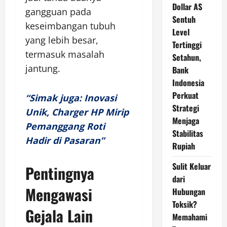
Dollar AS
gangguan pada
Sentuh
keseimbangan tubuh
Level
yang lebih besar,
Tertinggi
termasuk masalah
Setahun,
jantung.
Bank
Indonesia
Perkuat
“Simak juga: Inovasi
Strategi
Unik, Charger HP Mirip
Menjaga
Pemanggang Roti
Stabilitas
Hadir di Pasaran”
Rupiah
Sulit Keluar
Pentingnya
dari
Mengawasi
Hubungan
Toksik?
Gejala Lain
Memahami