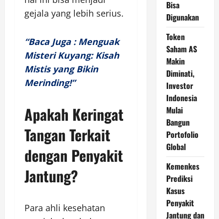
Bisa
gejala yang lebih serius.
Digunakan
Token
“Baca Juga : Menguak
Saham AS
Misteri Kuyang: Kisah
Makin
Mistis yang Bikin
Diminati,
Merinding!”
Investor
Indonesia
Apakah Keringat
Mulai
Bangun
Tangan Terkait
Portofolio
Global
dengan Penyakit
Kemenkes
Jantung?
Prediksi
Kasus
Penyakit
Para ahli kesehatan
Jantung dan