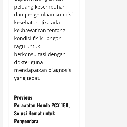
peluang kesembuhan
dan pengelolaan kondisi
kesehatan. Jika ada
kekhawatiran tentang
kondisi fisik, jangan
ragu untuk
berkonsultasi dengan
dokter guna
mendapatkan diagnosis
yang tepat.
P
Previous:
Perawatan Honda PCX 160,
o
Solusi Hemat untuk
s
Pengendara