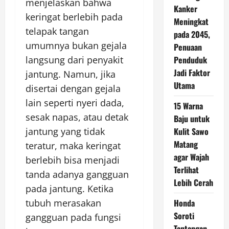
menjelaskan bahwa
Kanker
keringat berlebih pada
Meningkat
telapak tangan
pada 2045,
umumnya bukan gejala
Penuaan
Penduduk
langsung dari penyakit
Jadi Faktor
jantung. Namun, jika
Utama
disertai dengan gejala
lain seperti nyeri dada,
15 Warna
sesak napas, atau detak
Baju untuk
Kulit Sawo
jantung yang tidak
Matang
teratur, maka keringat
agar Wajah
berlebih bisa menjadi
Terlihat
tanda adanya gangguan
Lebih Cerah
pada jantung. Ketika
Honda
tubuh merasakan
Soroti
gangguan pada fungsi
Tantangan