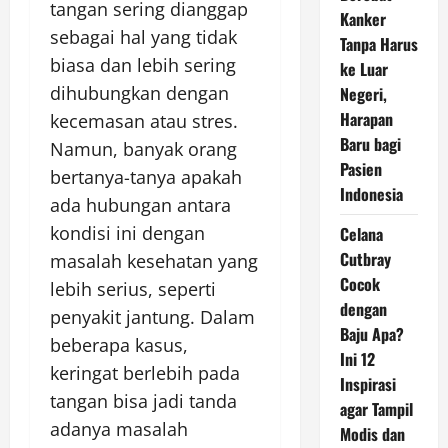
tangan sering dianggap
Kanker
sebagai hal yang tidak
Tanpa Harus
biasa dan lebih sering
ke Luar
dihubungkan dengan
Negeri,
Harapan
kecemasan atau stres.
Baru bagi
Namun, banyak orang
Pasien
bertanya-tanya apakah
Indonesia
ada hubungan antara
kondisi ini dengan
Celana
Cutbray
masalah kesehatan yang
Cocok
lebih serius, seperti
dengan
penyakit jantung. Dalam
Baju Apa?
beberapa kasus,
Ini 12
keringat berlebih pada
Inspirasi
tangan bisa jadi tanda
agar Tampil
adanya masalah
Modis dan