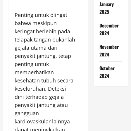
January
2025
Penting untuk diingat
bahwa meskipun
December
keringat berlebih pada
2024
telapak tangan bukanlah
November
gejala utama dari
2024
penyakit jantung, tetap
penting untuk
October
memperhatikan
2024
kesehatan tubuh secara
keseluruhan. Deteksi
dini terhadap gejala
penyakit jantung atau
gangguan
kardiovaskular lainnya
dapat meningkatkan