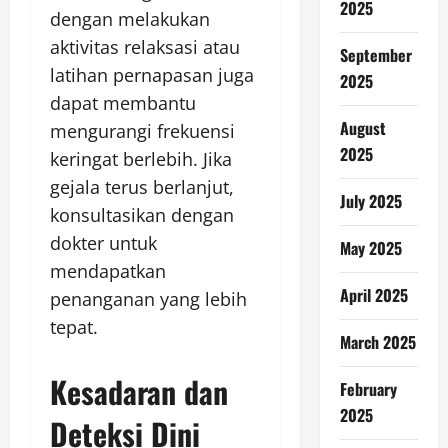
2025
dengan melakukan
aktivitas relaksasi atau
September
latihan pernapasan juga
2025
dapat membantu
August
mengurangi frekuensi
2025
keringat berlebih. Jika
gejala terus berlanjut,
July 2025
konsultasikan dengan
dokter untuk
May 2025
mendapatkan
April 2025
penanganan yang lebih
tepat.
March 2025
Kesadaran dan
February
2025
Deteksi Dini