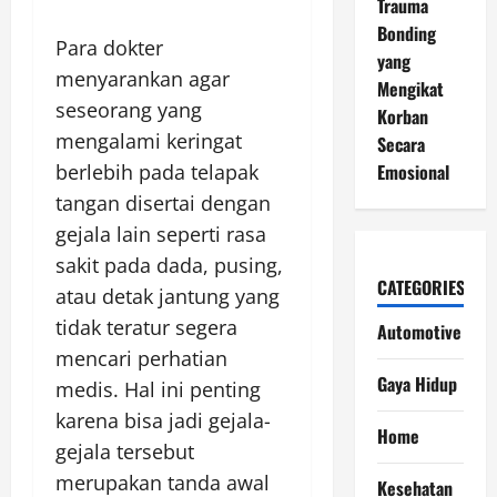
Trauma
Bonding
Para dokter
yang
menyarankan agar
Mengikat
seseorang yang
Korban
mengalami keringat
Secara
Emosional
berlebih pada telapak
tangan disertai dengan
gejala lain seperti rasa
sakit pada dada, pusing,
CATEGORIES
atau detak jantung yang
tidak teratur segera
Automotive
mencari perhatian
Gaya Hidup
medis. Hal ini penting
karena bisa jadi gejala-
Home
gejala tersebut
merupakan tanda awal
Kesehatan