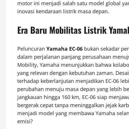
motor ini menjadi salah satu model global 
inovasi kendaraan listrik masa depan.
Era Baru Mobilitas Listrik Yama
Peluncuran
Yamaha EC-06
bukan sekadar pen
dalam perjalanan panjang perusahaan menuju 
Mobility, Yamaha menunjukkan bahwa kolabor
yang relevan dengan kebutuhan zaman. Desai
terhadap keberlanjutan menjadikan EC-06 lebih
perubahan menuju masa depan yang lebih ber
jangkauan hingga 160 km, EC-06 siap menjaw
bergerak cepat tanpa meninggalkan jejak kar
menjadi model yang membawa Yamaha selangk
emisi?