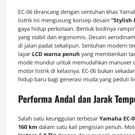
EC-06 dirancang dengan sentuhan khas Yamah
listrik ini mengusung konsep desain
“Stylish 
gaya hidup perkotaan. Bentuk bodinya rampi
yang stabil dan ergonomis. Desain aerodina
di jalan padat sekalipun. Sentuhan modern te
layar
LCD warna penuh
yang memberikan tam
mode mundur untuk memudahkan manuver di r
motor listrik di kelasnya. EC-06 bukan sekadar
hidup baru bagi generasi muda yang peduli l
Performa Andal dan Jarak Temp
Salah satu keunggulan terbesar
Yamaha EC-0
160 km
dalam satu kali pengisian penuh. Moto