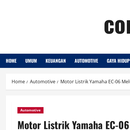
Skip
co
to
content
HOME
UMUM
KEUANGAN
AUTOMOTIVE
GAYA HIDUP
Home
Automotive
Motor Listrik Yamaha EC-06 Me
Automotive
Motor Listrik Yamaha EC-06