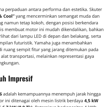
a perpaduan antara performa dan estetika. Skuter
& Cool”
yang mencerminkan semangat muda dan
ng namun tetap kokoh, dengan posisi berkendara
mis membuat motor ini mudah dikendalikan, bahkan
rlihat dari lampu LED di depan dan belakang, serta
pilan futuristik. Yamaha juga menambahkan
uang sempit fitur yang jarang ditemukan pada
 alat transportasi, melainkan representasi gaya
ingkungan.
uh Impresif
6
adalah kemampuannya menempuh jarak hingga
r ini ditenagai oleh mesin listrik berdaya
4,5 kW