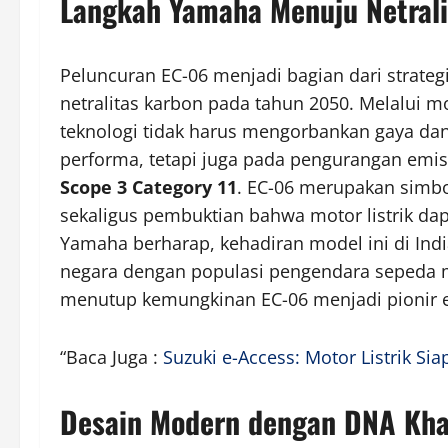
Langkah Yamaha Menuju Netral
Peluncuran EC-06 menjadi bagian dari strateg
netralitas karbon pada tahun 2050. Melalui 
teknologi tidak harus mengorbankan gaya da
performa, tetapi juga pada pengurangan emis
Scope 3 Category 11
. EC-06 merupakan simb
sekaligus pembuktian bahwa motor listrik dapa
Yamaha berharap, kehadiran model ini di Indi
negara dengan populasi pengendara sepeda mot
menutup kemungkinan EC-06 menjadi pionir e
“Baca Juga :
Suzuki e-Access: Motor Listrik S
Desain Modern dengan DNA Kh