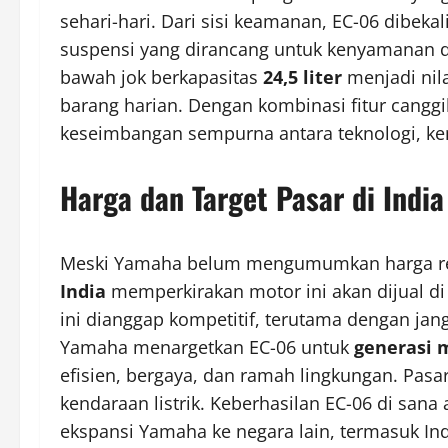
sehari-hari. Dari sisi keamanan, EC-06 dibekal
suspensi yang dirancang untuk kenyamanan 
bawah jok berkapasitas
24,5 liter
menjadi nil
barang harian. Dengan kombinasi fitur cang
keseimbangan sempurna antara teknologi, k
Harga dan Target Pasar di India
Meski Yamaha belum mengumumkan harga resm
India
memperkirakan motor ini akan dijual di
ini dianggap kompetitif, terutama dengan jan
Yamaha menargetkan EC-06 untuk
generasi 
efisien, bergaya, dan ramah lingkungan. Pasar
kendaraan listrik. Keberhasilan EC-06 di sana
ekspansi Yamaha ke negara lain, termasuk Indo