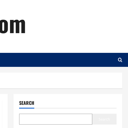
com
SEARCH
Search