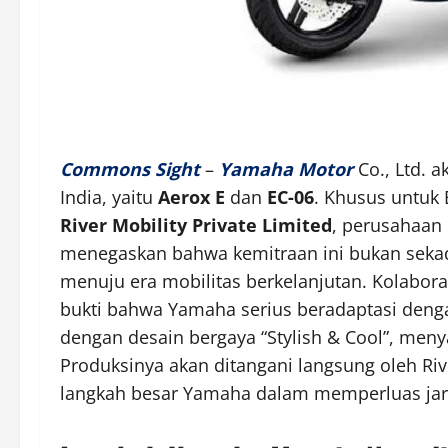
Commons Sight
–
Yamaha Motor
Co., Ltd. a
India, yaitu
Aerox E
dan
EC-06
. Khusus untuk 
River Mobility Private Limited
, perusahaan 
menegaskan bahwa kemitraan ini bukan sekada
menuju era mobilitas berkelanjutan. Kolabora
bukti bahwa Yamaha serius beradaptasi denga
dengan desain bergaya “Stylish & Cool”, men
Produksinya akan ditangani langsung oleh Riv
langkah besar Yamaha dalam memperluas jaring