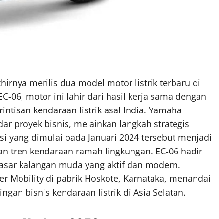
khirnya merilis dua model motor listrik terbaru di
EC-06, motor ini lahir dari hasil kerja sama dengan
rintisan kendaraan listrik asal India. Yamaha
r proyek bisnis, melainkan langkah strategis
si yang dimulai pada Januari 2024 tersebut menjadi
n tren kendaraan ramah lingkungan. EC-06 hadir
yasar kalangan muda yang aktif dan modern.
er Mobility di pabrik Hoskote, Karnataka, menandai
an bisnis kendaraan listrik di Asia Selatan.