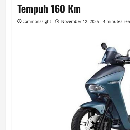
Tempuh 160 Km
commonssight
November 12, 2025
4 minutes re