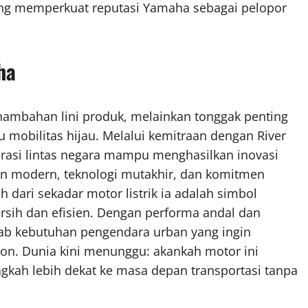
yang memperkuat reputasi Yamaha sebagai pelopor
ha
ambahan lini produk, melainkan tonggak penting
mobilitas hijau. Melalui kemitraan dengan River
asi lintas negara mampu menghasilkan inovasi
n modern, teknologi mutakhir, dan komitmen
 dari sekadar motor listrik ia adalah simbol
sih dan efisien. Dengan performa andal dan
ab kebutuhan pengendara urban yang ingin
bon. Dunia kini menunggu: akankah motor ini
ah lebih dekat ke masa depan transportasi tanpa