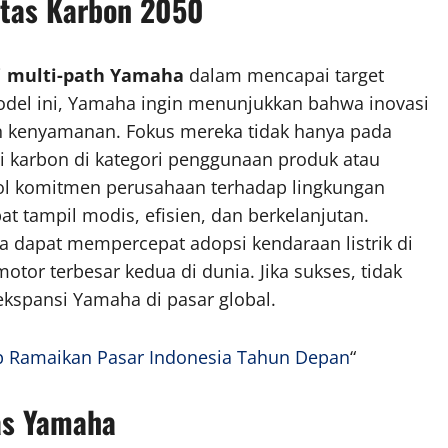
itas Karbon 2050
i
multi-path Yamaha
dalam mencapai target
model ini, Yamaha ingin menunjukkan bahwa inovasi
n kenyamanan. Fokus mereka tidak hanya pada
i karbon di kategori penggunaan produk atau
ol komitmen perusahaan terhadap lingkungan
t tampil modis, efisien, dan berkelanjutan.
a dapat mempercepat adopsi kendaraan listrik di
or terbesar kedua di dunia. Jika sukses, tidak
kspansi Yamaha di pasar global.
iap Ramaikan Pasar Indonesia Tahun Depan
“
as Yamaha