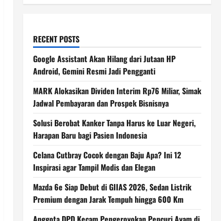
RECENT POSTS
Google Assistant Akan Hilang dari Jutaan HP
Android, Gemini Resmi Jadi Pengganti
MARK Alokasikan Dividen Interim Rp76 Miliar, Simak
Jadwal Pembayaran dan Prospek Bisnisnya
Solusi Berobat Kanker Tanpa Harus ke Luar Negeri,
Harapan Baru bagi Pasien Indonesia
Celana Cutbray Cocok dengan Baju Apa? Ini 12
Inspirasi agar Tampil Modis dan Elegan
Mazda 6e Siap Debut di GIIAS 2026, Sedan Listrik
Premium dengan Jarak Tempuh hingga 600 Km
Anggota DPD Kecam Pengeroyokan Pencuri Ayam di