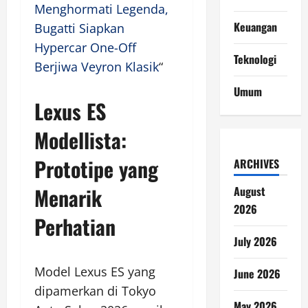
Menghormati Legenda,
Keuangan
Bugatti Siapkan
Hypercar One-Off
Teknologi
Berjiwa Veyron Klasik
“
Umum
Lexus ES
Modellista:
Prototipe yang
ARCHIVES
Menarik
August
2026
Perhatian
July 2026
Model Lexus ES yang
June 2026
dipamerkan di Tokyo
May 2026