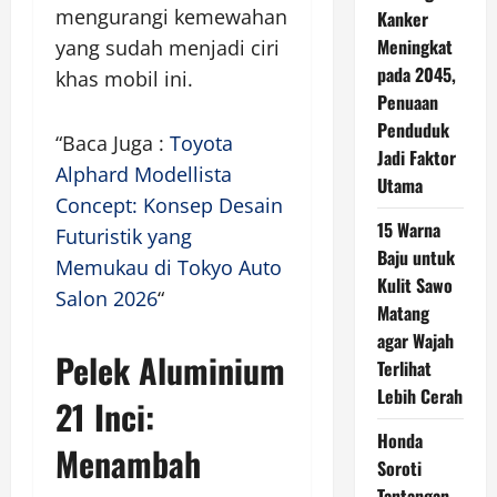
mengurangi kemewahan
Kanker
Meningkat
yang sudah menjadi ciri
pada 2045,
khas mobil ini.
Penuaan
Penduduk
“Baca Juga :
Toyota
Jadi Faktor
Alphard Modellista
Utama
Concept: Konsep Desain
15 Warna
Futuristik yang
Baju untuk
Memukau di Tokyo Auto
Kulit Sawo
Salon 2026
“
Matang
agar Wajah
Pelek Aluminium
Terlihat
Lebih Cerah
21 Inci:
Honda
Menambah
Soroti
Tantangan