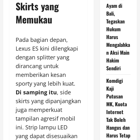
Skirts yang
Ayam di
Bali,
Memukau
Tegaskan
Hukum
Harus
Pada bagian depan,
Mengalahka
Lexus ES kini dilengkapi
n Aksi Main
dengan splitter yang
Hakim
dirancang untuk
Sendiri
memberikan kesan
Komdigi
sporty yang lebih kuat.
Kaji
Di samping itu
, side
Putusan
skirts yang dipanjangkan
MK, Kuota
juga memperkuat
Internet
tampilan agresif mobil
Tak Boleh
ini. Strip lampu LED
Hangus dan
Harus Tetap
yang dapat disesuaikan