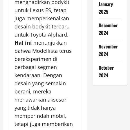
menghadirkan bodykit
January
untuk Lexus ES, tetapi
2025
juga memperkenalkan
December
desain bodykit terbaru
2024
untuk Toyota Alphard.
Hal ini
menunjukkan
November
bahwa Modellista terus
2024
bereksperimen di
berbagai segmen
October
kendaraan. Dengan
2024
desain yang semakin
berani, mereka
menawarkan aksesori
yang tidak hanya
memperindah mobil,
tetapi juga memberikan