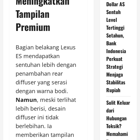
Meningkatkan
Dollar AS
Tampilan
Sentuh
Level
Premium
Tertinggi
Setahun,
Bank
Bagian belakang Lexus
Indonesia
ES mendapatkan
Perkuat
sentuhan lebih dengan
Strategi
penambahan rear
Menjaga
diffuser yang serasi
Stabilitas
Rupiah
dengan warna bodi.
Namun
, meski terlihat
Sulit Keluar
lebih berisi, desain
dari
diffuser ini tidak
Hubungan
berlebihan. Ia
Toksik?
Memahami
memberikan tampilan