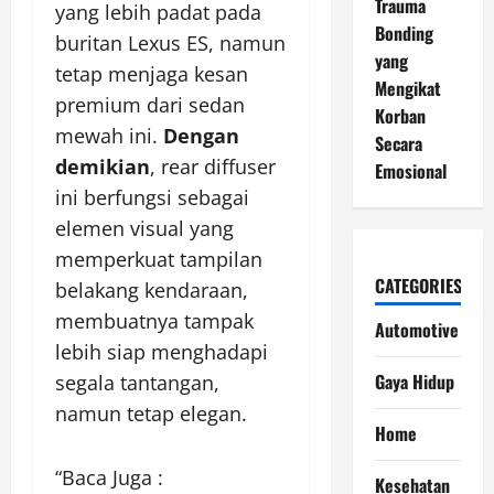
Trauma
yang lebih padat pada
Bonding
buritan Lexus ES, namun
yang
tetap menjaga kesan
Mengikat
premium dari sedan
Korban
mewah ini.
Dengan
Secara
demikian
, rear diffuser
Emosional
ini berfungsi sebagai
elemen visual yang
memperkuat tampilan
CATEGORIES
belakang kendaraan,
membuatnya tampak
Automotive
lebih siap menghadapi
Gaya Hidup
segala tantangan,
namun tetap elegan.
Home
“Baca Juga :
Kesehatan