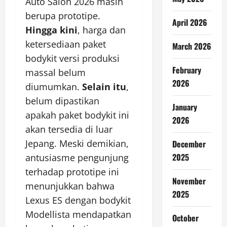
Auto Salon 2026 masih
berupa prototipe.
April 2026
Hingga kini
, harga dan
ketersediaan paket
March 2026
bodykit versi produksi
February
massal belum
2026
diumumkan.
Selain itu
,
belum dipastikan
January
apakah paket bodykit ini
2026
akan tersedia di luar
Jepang. Meski demikian,
December
2025
antusiasme pengunjung
terhadap prototipe ini
November
menunjukkan bahwa
2025
Lexus ES dengan bodykit
Modellista mendapatkan
October