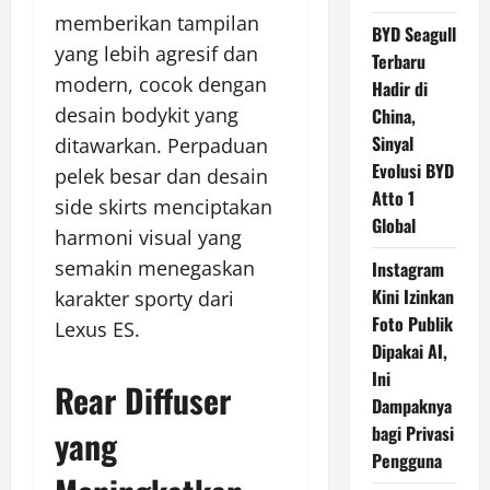
memberikan tampilan
BYD Seagull
yang lebih agresif dan
Terbaru
modern, cocok dengan
Hadir di
desain bodykit yang
China,
Sinyal
ditawarkan. Perpaduan
Evolusi BYD
pelek besar dan desain
Atto 1
side skirts menciptakan
Global
harmoni visual yang
semakin menegaskan
Instagram
Kini Izinkan
karakter sporty dari
Foto Publik
Lexus ES.
Dipakai AI,
Ini
Rear Diffuser
Dampaknya
bagi Privasi
yang
Pengguna