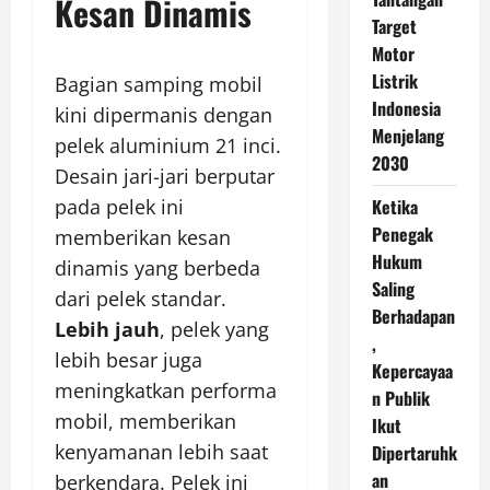
Kesan Dinamis
Target
Motor
Listrik
Bagian samping mobil
Indonesia
kini dipermanis dengan
Menjelang
pelek aluminium 21 inci.
2030
Desain jari-jari berputar
pada pelek ini
Ketika
Penegak
memberikan kesan
Hukum
dinamis yang berbeda
Saling
dari pelek standar.
Berhadapan
Lebih jauh
, pelek yang
,
lebih besar juga
Kepercayaa
meningkatkan performa
n Publik
mobil, memberikan
Ikut
kenyamanan lebih saat
Dipertaruhk
an
berkendara. Pelek ini