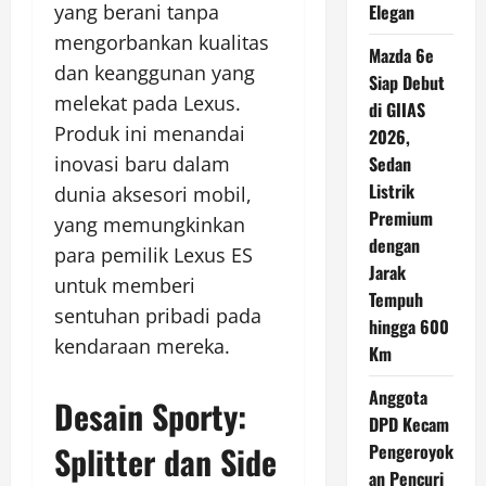
yang berani tanpa
Elegan
mengorbankan kualitas
Mazda 6e
dan keanggunan yang
Siap Debut
melekat pada Lexus.
di GIIAS
Produk ini menandai
2026,
inovasi baru dalam
Sedan
Listrik
dunia aksesori mobil,
Premium
yang memungkinkan
dengan
para pemilik Lexus ES
Jarak
untuk memberi
Tempuh
sentuhan pribadi pada
hingga 600
kendaraan mereka.
Km
Anggota
Desain Sporty:
DPD Kecam
Splitter dan Side
Pengeroyok
an Pencuri