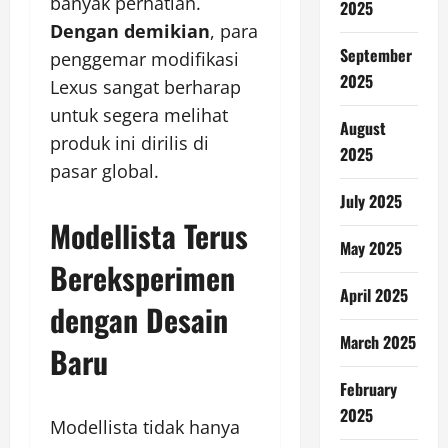
banyak perhatian.
2025
Dengan demikian
, para
September
penggemar modifikasi
2025
Lexus sangat berharap
untuk segera melihat
August
produk ini dirilis di
2025
pasar global.
July 2025
Modellista Terus
May 2025
Bereksperimen
April 2025
dengan Desain
March 2025
Baru
February
2025
Modellista tidak hanya