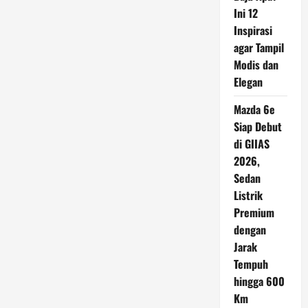
Mode
Ini 12
Mirip
Motor
Inspirasi
Bensin,
Simak
agar Tampil
Spesifikasinya
Modis dan
Elegan
Mazda 6e
Siap Debut
di GIIAS
2026,
Sedan
Listrik
Premium
dengan
Jarak
Tempuh
hingga 600
Km