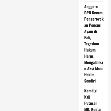
Anggota
DPD Kecam
Pengeroyok
an Pencuri
Ayam di
Bali,
Tegaskan
Hukum
Harus
Mengalahka
n Aksi Main
Hakim
Sendiri
Komdigi
Kaji
Putusan
MK, Kuota