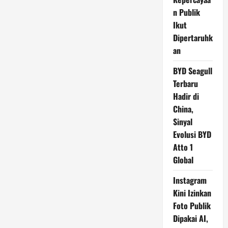
n Publik
Ikut
Dipertaruhk
an
BYD Seagull
Terbaru
Hadir di
China,
Sinyal
Evolusi BYD
Atto 1
Global
Instagram
Kini Izinkan
Foto Publik
Dipakai AI,