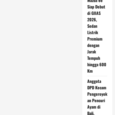
Mazda 6e
Siap Debut
di GIIAS
2026,
Sedan
Listrik
Premium
dengan
Jarak
Tempuh
hingga 600
Km
Anggota
DPD Kecam
Pengeroyok
an Pencuri
Ayam di
Bali,