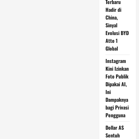
Terbaru
Hadir di
China,
Sinyal
Evolusi BYD
Atto 1
Global
Instagram
Kini Izinkan
Foto Publik
Dipakai AI,
Ini
Dampaknya
bagi Privasi
Pengguna
Dollar AS
Sentuh