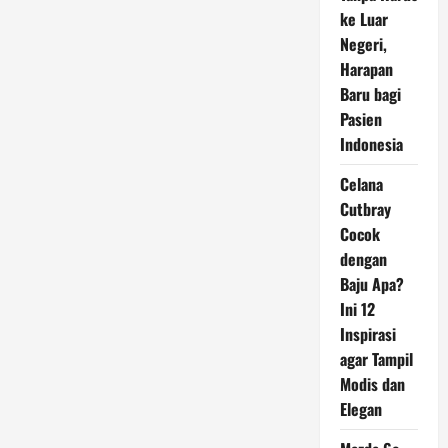
ke Luar
Negeri,
Harapan
Baru bagi
Pasien
Indonesia
Celana
Cutbray
Cocok
dengan
Baju Apa?
Ini 12
Inspirasi
agar Tampil
Modis dan
Elegan