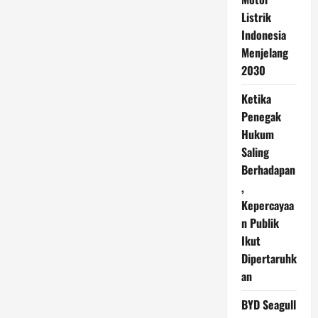
Listrik
Indonesia
Menjelang
2030
Ketika
Penegak
Hukum
Saling
Berhadapan
,
Kepercayaa
n Publik
Ikut
Dipertaruhk
an
BYD Seagull