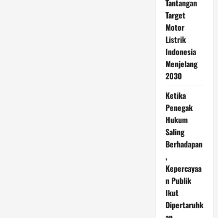
Tantangan
Target
Motor
Listrik
Indonesia
Menjelang
2030
Ketika
Penegak
Hukum
Saling
Berhadapan
,
Kepercayaa
n Publik
Ikut
Dipertaruhk
an