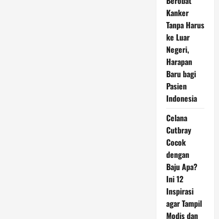
Berobat
Kanker
Tanpa Harus
ke Luar
Negeri,
Harapan
Baru bagi
Pasien
Indonesia
Celana
Cutbray
Cocok
dengan
Baju Apa?
Ini 12
Inspirasi
agar Tampil
Modis dan