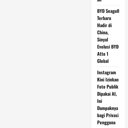
BYD Seagull
Terbaru
Hadir di
China,
Sinyal
Evolusi BYD
Atto 1
Global
Instagram
Kini Izinkan
Foto Publik
Dipakai AI,
Ini
Dampaknya
bagi Privasi
Pengguna