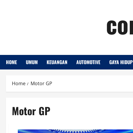
Skip
co
to
content
HOME
UMUM
KEUANGAN
AUTOMOTIVE
GAYA HIDUP
Home
Motor GP
Motor GP