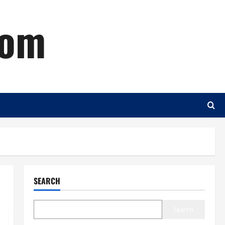
com
SEARCH
Search