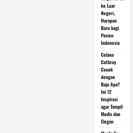
Transmart
ke Luar
Negeri,
Harapan
Baru bagi
Pasien
Indonesia
Celana
Cutbray
Cocok
dengan
Baju Apa?
Ini 12
Inspirasi
agar Tampil
Modis dan
Elegan