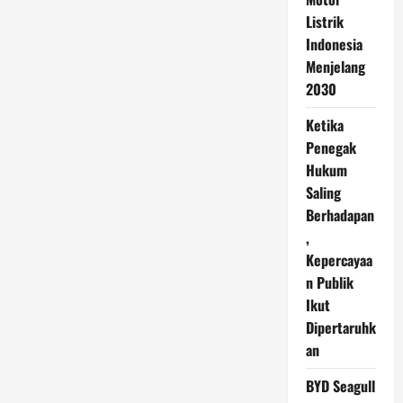
Listrik
Indonesia
Menjelang
2030
Ketika
Penegak
Hukum
Saling
Berhadapan
,
Kepercayaa
n Publik
Ikut
Dipertaruhk
an
BYD Seagull