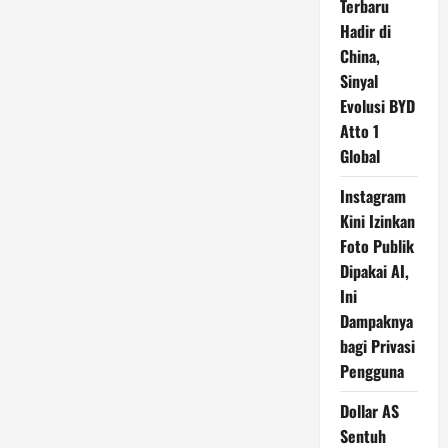
Terbaru
Hadir di
China,
Sinyal
Evolusi BYD
Atto 1
Global
Instagram
Kini Izinkan
Foto Publik
Dipakai AI,
Ini
Dampaknya
bagi Privasi
Pengguna
Dollar AS
Sentuh