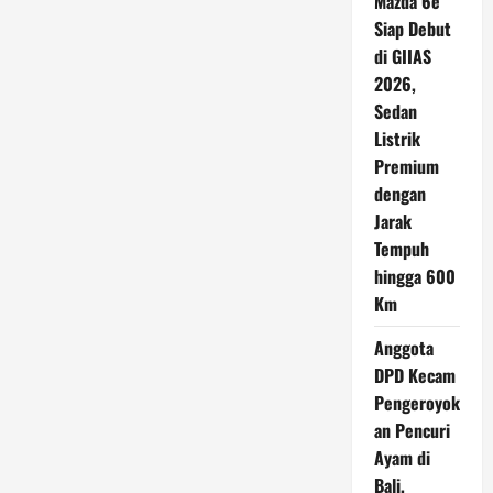
Mazda 6e
Siap Debut
di GIIAS
2026,
Sedan
Listrik
Premium
dengan
Jarak
Tempuh
hingga 600
Km
Anggota
DPD Kecam
Pengeroyok
an Pencuri
Ayam di
Bali,