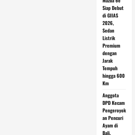
Mazda 6e
Siap Debut
di GIIAS
2026,
Sedan
Listrik
Premium
dengan
Jarak
Tempuh
hingga 600
Km
Anggota
DPD Kecam
Pengeroyok
an Pencuri
Ayam di
Bali,