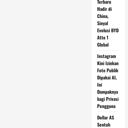
Terbaru
Hadir di
China,
Sinyal
Evolusi BYD
Atto 1
Global
Instagram
Kini Izinkan
Foto Publik
Dipakai AI,
Ini
Dampaknya
bagi Privasi
Pengguna
Dollar AS
Sentuh