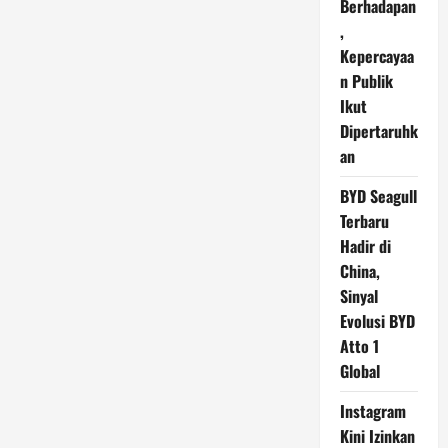
Berhadapan
,
Kepercayaa
n Publik
Ikut
Dipertaruhk
an
BYD Seagull
Terbaru
Hadir di
China,
Sinyal
Evolusi BYD
Atto 1
Global
Instagram
Kini Izinkan