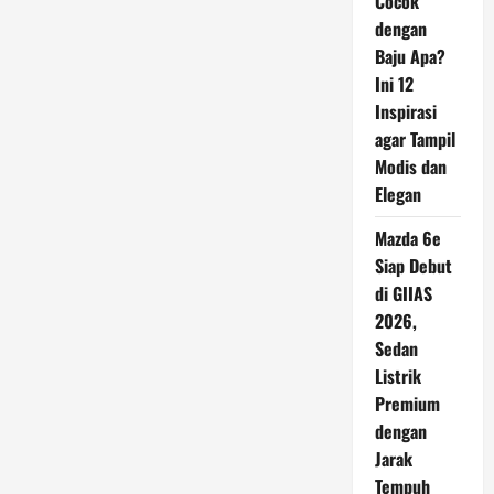
Cocok
Gula?
dengan
Ini
Penjelasannya
Baju Apa?
Ini 12
Inspirasi
agar Tampil
Modis dan
Elegan
Mazda 6e
Siap Debut
di GIIAS
2026,
Sedan
Listrik
Premium
dengan
Jarak
Tempuh