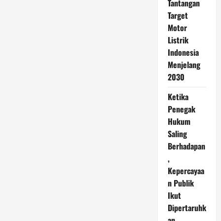
Tantangan
Target
Motor
Listrik
Indonesia
Menjelang
2030
Ketika
Penegak
Hukum
Saling
Berhadapan
,
Kepercayaa
n Publik
Ikut
Dipertaruhk
an