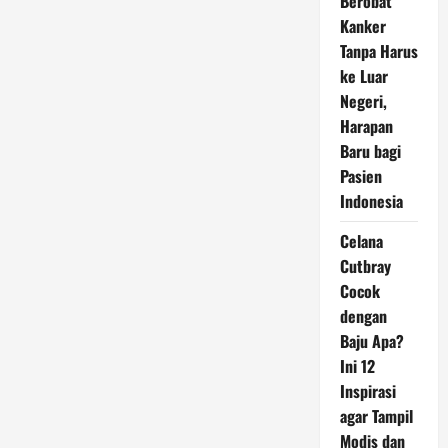
Berobat
Kanker
Tanpa Harus
ke Luar
Negeri,
Harapan
Baru bagi
Pasien
Indonesia
Celana
Cutbray
Cocok
dengan
Baju Apa?
Ini 12
Inspirasi
agar Tampil
Modis dan