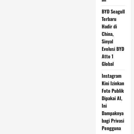
BYD Seagull
Terbaru
Hadir di
China,
Sinyal
Evolusi BYD
Atto 1
Global
Instagram
Kini Izinkan
Foto Publik
Dipakai AI,
Ini
Dampaknya
bagi Privasi
Pengguna