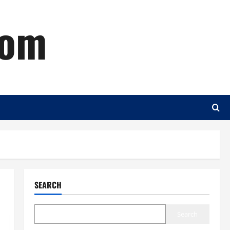
com
SEARCH
Search