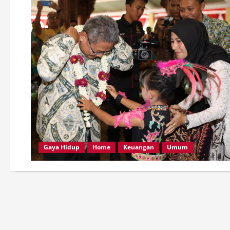
Gaya Hidup
Home
Keuangan
Umum